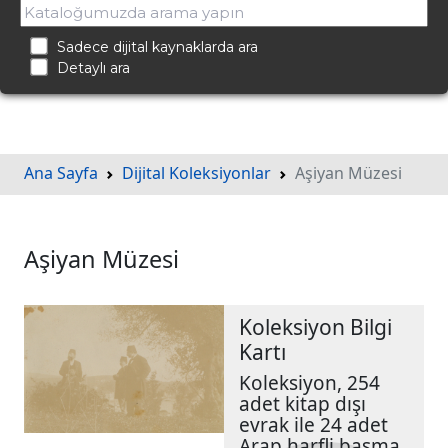
Sadece dijital kaynaklarda ara
Detaylı ara
Ana Sayfa
Dijital Koleksiyonlar
Aşiyan Müzesi
Aşiyan Müzesi
Koleksiyon Bilgi
Kartı
Koleksiyon, 254
adet kitap dışı
evrak ile 24 adet
Arap harfli basma