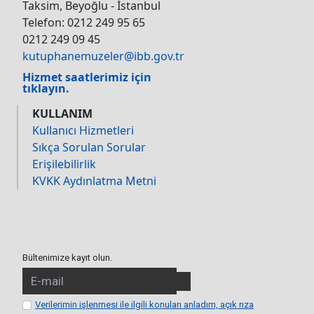
Taksim, Beyoğlu - İstanbul
Telefon: 0212 249 95 65
0212 249 09 45
kutuphanemuzeler@ibb.gov.tr
Hizmet saatlerimiz için
tıklayın.
KULLANIM
Kullanıcı Hizmetleri
Sıkça Sorulan Sorular
Erişilebilirlik
KVKK Aydınlatma Metni
Bültenimize kayıt olun.
Verilerimin işlenmesi ile ilgili konuları anladım, açık rıza