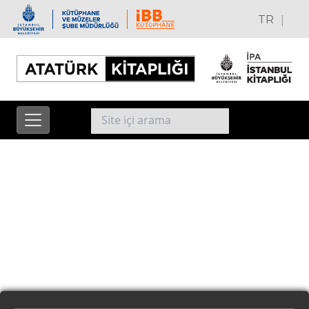
|
TR
EN