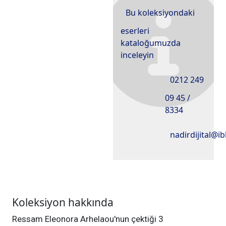
Bu koleksiyondaki
eserleri
kataloğumuzda
inceleyin
0212 249
09 45 /
8334
nadirdijital@ib
Koleksiyon hakkında
Ressam Eleonora Arhelaou'nun çektiği 3