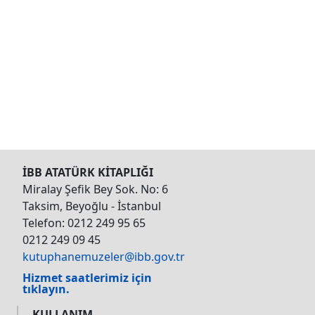
İBB ATATÜRK KİTAPLIĞI
Miralay Şefik Bey Sok. No: 6
Taksim, Beyoğlu - İstanbul
Telefon: 0212 249 95 65
0212 249 09 45
kutuphanemuzeler@ibb.gov.tr
Hizmet saatlerimiz için
tıklayın.
KULLANIM