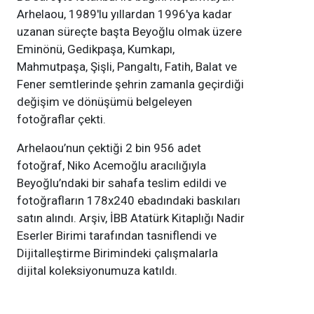
Arhelaou, 1989'lu yıllardan 1996'ya kadar
uzanan süreçte başta Beyoğlu olmak üzere
Eminönü, Gedikpaşa, Kumkapı,
Mahmutpaşa, Şişli, Pangaltı, Fatih, Balat ve
Fener semtlerinde şehrin zamanla geçirdiği
değişim ve dönüşümü belgeleyen
fotoğraflar çekti.
Arhelaou’nun çektiği 2 bin 956 adet
fotoğraf, Niko Acemoğlu aracılığıyla
Beyoğlu’ndaki bir sahafa teslim edildi ve
fotoğrafların 178x240 ebadındaki baskıları
satın alındı. Arşiv, İBB Atatürk Kitaplığı Nadir
Eserler Birimi tarafından tasniflendi ve
Dijitalleştirme Birimindeki çalışmalarla
dijital koleksiyonumuza katıldı.