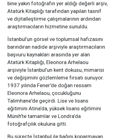
bine yakın fotoğrafın yer aldığı değerli arşiv,
Atatürk Kitaplığı tarafından yapılan tasnif
ve dijitalleştirme çalışmalarının ardından
araştırmacıların hizmetine sunuldu.
İstanbul’un görsel ve toplumsal hafızasını
barındıran nadide arşiviyle araştırmacıların
başvuru kaynakları arasında yer alan
Atatürk Kitaplığı, Eleonora Arhelaou
arşiviyle İstanbul’un kent dokusu, mimarisi
ve değişimini gözlemleme fırsatı sunuyor.
1937 yılında Fener'de doğan ressam
Eleonora Arhelaou, çocukluğunu
Talimhane'de geçirdi. Lise ve lisans
eğitimini Atina’da, yüksek lisans eğitimini
Münih’te tamamlar ve Londra’da
fotoğrafçılık okuluna gitti.
Bu süreçte İstanbul ile bağını koparmayan