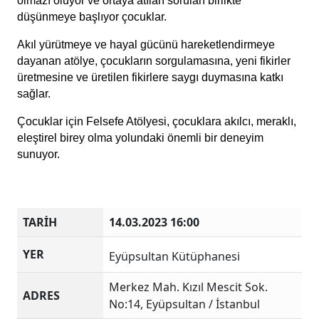
olmazı oluyor ve ortaya atılan soruları birlikte 
düşünmeye başlıyor çocuklar. 
Akıl yürütmeye ve hayal gücünü hareketlendirmeye 
dayanan atölye, çocukların sorgulamasına, yeni fikirler 
üretmesine ve üretilen fikirlere saygı duymasına katkı 
sağlar.
Çocuklar için Felsefe Atölyesi, çocuklara akılcı, meraklı, 
eleştirel birey olma yolundaki önemli bir deneyim 
sunuyor.
TARİH
14.03.2023 16:00
YER
Eyüpsultan Kütüphanesi
Merkez Mah. Kızıl Mescit Sok.
ADRES
No:14, Eyüpsultan / İstanbul