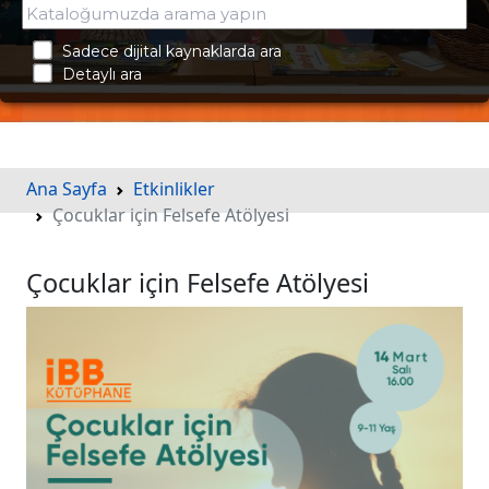
Sadece dijital kaynaklarda ara
Detaylı ara
Ana Sayfa
Etkinlikler
Çocuklar için Felsefe Atölyesi
Çocuklar için Felsefe Atölyesi