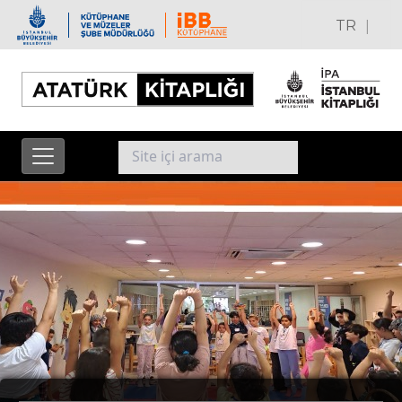
|
TR
EN