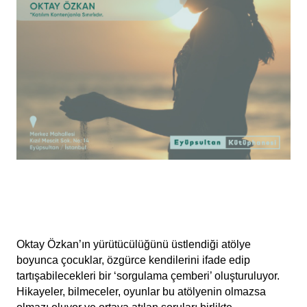
Oktay Özkan’ın yürütücülüğünü üstlendiği atölye 
boyunca çocuklar, özgürce kendilerini ifade edip 
tartışabilecekleri bir ‘sorgulama çemberi’ oluşturuluyor. 
Hikayeler, bilmeceler, oyunlar bu atölyenin olmazsa 