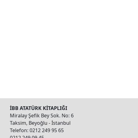
İBB ATATÜRK KİTAPLIĞI
Miralay Şefik Bey Sok. No: 6
Taksim, Beyoğlu - İstanbul
Telefon: 0212 249 95 65
0212 249 09 45