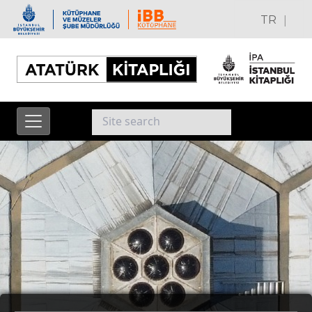
|
TR
EN