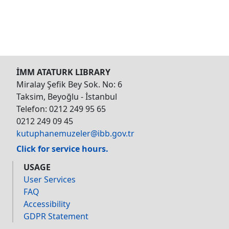
İMM ATATURK LIBRARY
Miralay Şefik Bey Sok. No: 6
Taksim, Beyoğlu - İstanbul
Telefon: 0212 249 95 65
0212 249 09 45
kutuphanemuzeler@ibb.gov.tr
Click for service hours.
USAGE
User Services
FAQ
Accessibility
GDPR Statement