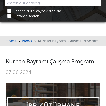
Sadece dijital kaynaklarda ara
Detailed search
Home
News
Kurban Bayramı Çalışma Programı
Kurban Bayramı Çalışma Programı
07.06.2024